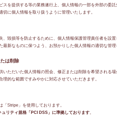
ビスを提供する等の業務遂行上、個人情報の一部を外部の委託
適切に個人情報を取り扱うように管理いたします。
失、毀損等を防止するために、個人情報保護管理責任者を設置
た最新なものに保つよう、お預かりした個人情報の適切な管理
または削除
供いただいた個人情報の照会、修正または削除を希望される場
合理的な範囲ですみやかに対応させていただきます。
て
「Stripe」を使用しております。
ュリティ規格「PCI DSS」に準拠しております
。